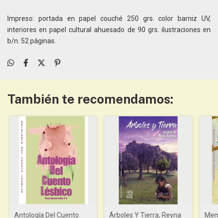
Impreso: portada en papel couché 250 grs. color barniz UV,
interiores en papel cultural ahuesado de 90 grs. ilustraciones en
b/n. 52 páginas.
También te recomendamos:
Antología Del Cuento
Árboles Y Tierra, Reyna
Mem