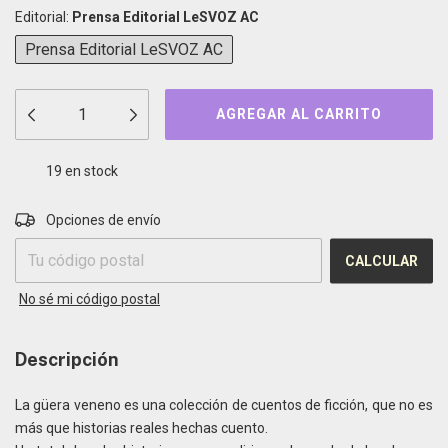
Editorial:
Prensa Editorial LeSVOZ AC
Prensa Editorial LeSVOZ AC
19
en stock
CAMBIAR CP
Entregas para el CP:
Opciones de envío
CALCULAR
No sé mi código postal
Descripción
La güera veneno es una colección de cuentos de ficción, que no es
más que historias reales hechas cuento.